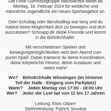
Die Freie Gymnastigruppe Walzbachtal bietet ab
Montag, 19. Februar 2024 für weibliche und
männliche Jugendliche ein neues Sportangebot an.
Dein Schultag oder Berufsalltag war lang und du
hattest keine Möglichkeit dich zu bewegen und dich
auszutoben? Schnapp dir deine Freunde und komm
in die Böhnlichhalle!
Mit verschiedenen Spielen und
Bewegungsmöglichkeiten wird dein Abend zum
puren Spaß. Dabei trainierst du deine Koordination,
deine körperliche Fitness, deine Ausdauer und
vieles mehr!
Wo? Böhnlichhalle Wössingen (im hinteren
Teil der Halle - Eingang vom Parkplatz)
Wann? Jeden Montag von 17:00 - 18:00 Uhr
Wer? Jeder der Lust hat von 12 bis 17 Jahren
Leitung: Elias Gilpert
Stellvertretung: Patrick Smuikat