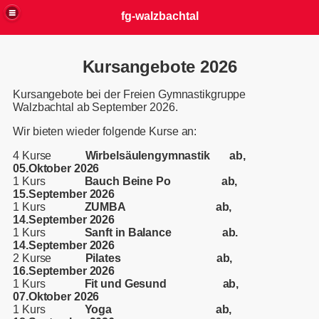
fg-walzbachtal
Kursangebote 2026
Kursangebote bei der Freien Gymnastikgruppe
Walzbachtal ab September 2026.
Wir bieten wieder folgende Kurse an:
4 Kurse
Wirbelsäulengymnastik ab,
05.Oktober
2026
1 Kurs
Bauch Beine Po ab,
15.September
2026
1 Kurs
ZUMBA ab,
14.September
2026
1 Kurs
Sanft in Balance ab.
14.September
2026
2 Kurse
Pilates ab,
16.September
2026
1 Kurs
Fit und Gesund ab,
07.Oktober
2026
1 Kurs
Yoga ab,