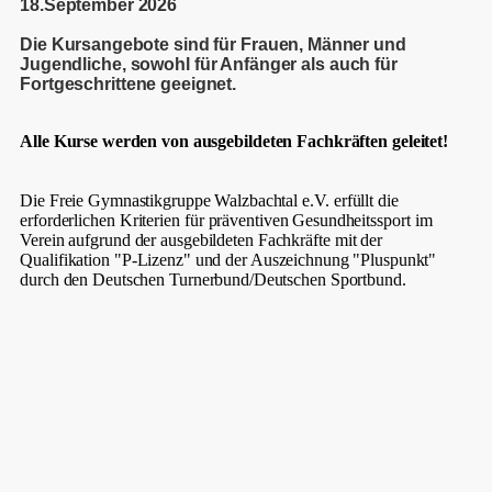
18.September
2026
Die Kursangebote sind für Frauen, Männer und
Jugendliche, sowohl für Anfänger als auch für
Fortgeschrittene geeignet.
Alle Kurse werden von ausgebildeten Fachkräften geleitet!
Die Freie Gymnastikgruppe Walzbachtal e.V. erfüllt die
erforderlichen Kriterien für präventiven Gesundheitssport im
Verein aufgrund der ausgebildeten Fachkräfte mit der
Qualifikation "P-Lizenz" und der Auszeichnung "Pluspunkt"
durch den Deutschen Turnerbund/Deutschen Sportbund.