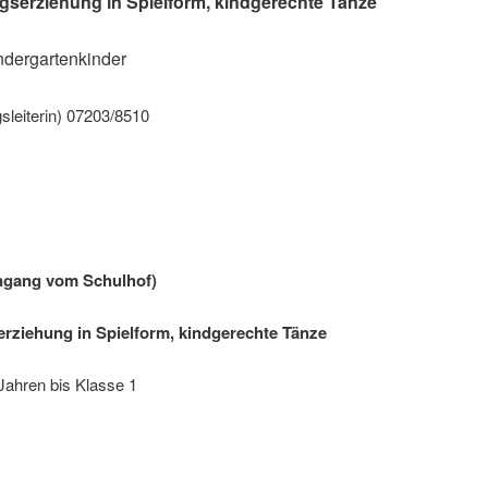
erziehung in Spielform, kindgerechte Tänze
ndergartenkinder
leiterin) 07203/8510
ingang vom Schulhof)
ziehung in Spielform, kindgerechte Tänze
Jahren bis Klasse 1