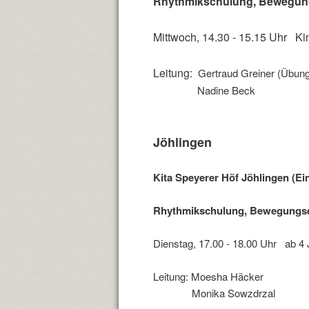
Rhythmikschulung, Bewegungs
Mittwoch, 14.30 - 15.15 Uhr Ki
Leitung:
Gertraud Greiner (Übungs
Nadine Beck
Jöhlingen
Kita Speyerer Höf Jöhlingen (E
Rhythmikschulung, Bewegungser
Dienstag, 17.00 - 18.00 Uhr ab 4 
Leitung: Moesha Häcker
Monika Sowzdrzal