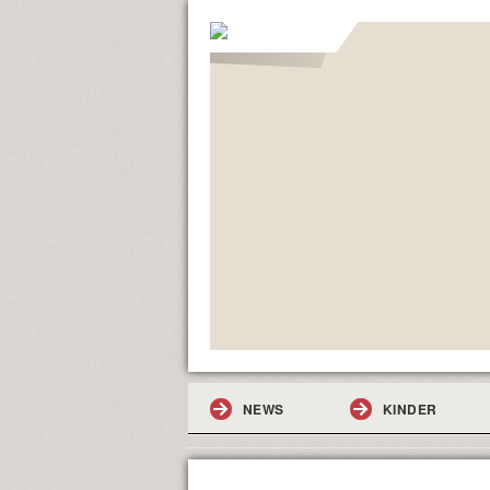
NEWS
KINDER