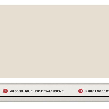
JUGENDLICHE UND ERWACHSENE
KURSANGEBO