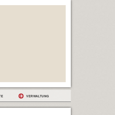
TE
VERWALTUNG