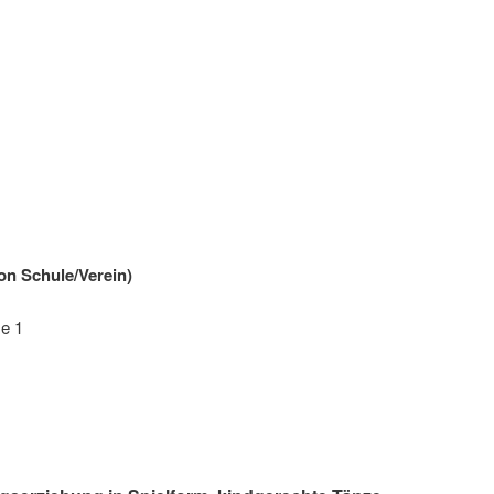
on Schule/Verein)
se 1